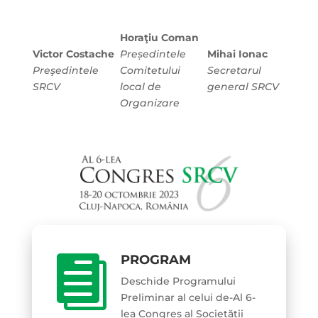
Horaţiu Coman
Victor Costache
Președintele
Mihai Ionac
Preşedintele
Comitetului
Secretarul
SRCV
local de
general SRCV
Organizare
PROGRAM

Deschide Programului
Preliminar al celui de-Al 6-
lea Congres al Societății