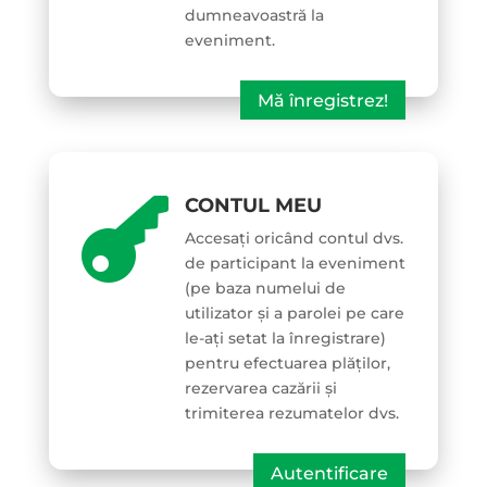
dumneavoastră la
eveniment.
Mă înregistrez!
CONTUL MEU

Accesați oricând contul dvs.
de participant la eveniment
(pe baza numelui de
utilizator și a parolei pe care
le-ați setat la înregistrare)
pentru efectuarea plăților,
rezervarea cazării și
trimiterea rezumatelor dvs.
Autentificare