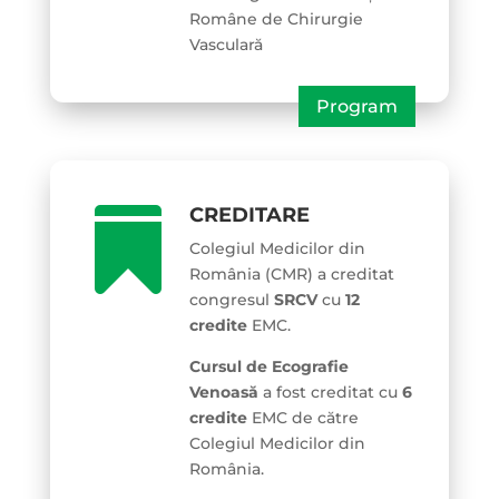
Române de Chirurgie
Vasculară
Program
CREDITARE

Colegiul Medicilor din
România (CMR) a creditat
congresul
SRCV
cu
12
credite
EMC.
Cursul de Ecografie
Venoasă
a fost creditat cu
6
credite
EMC de către
Colegiul Medicilor din
România.