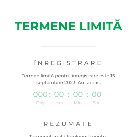
TERMENE LIMITĂ
ÎNREGISTRARE
Termen limită pentru înregistrare este 15
septembrie 2023. Au rămas:
000
:
00
:
00
:
00
Day
Hrs
Min
Sec
REZUMATE
Termenul limită (prelungit) pentru