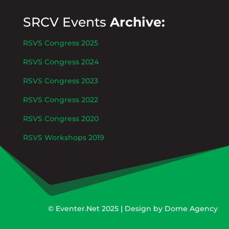
SRCV Events
Archive:
RSVS Congress 2025
RSVS Congress 2024
RSVS Congress 2023
RSVS Congress 2022
RSVS Congress 2020
RSVS Workshops 2019
©
Eventer.Net
2025 | Design by
Dome Agency