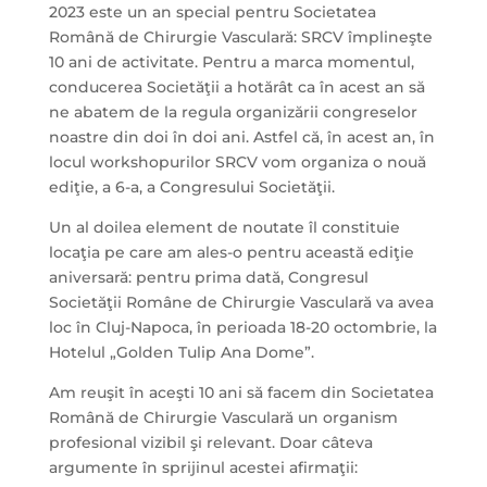
2023 este un an special pentru Societatea
Română de Chirurgie Vasculară: SRCV împlineşte
10 ani de activitate. Pentru a marca momentul,
conducerea Societăţii a hotărât ca în acest an să
ne abatem de la regula organizării congreselor
noastre din doi în doi ani. Astfel că, în acest an, în
locul workshopurilor SRCV vom organiza o nouă
ediţie, a 6-a, a Congresului Societăţii.
Un al doilea element de noutate îl constituie
locaţia pe care am ales-o pentru această ediţie
aniversară: pentru prima dată, Congresul
Societăţii Române de Chirurgie Vasculară va avea
loc în Cluj-Napoca, în perioada 18-20 octombrie, la
Hotelul „Golden Tulip Ana Dome”.
Am reuşit în aceşti 10 ani să facem din Societatea
Română de Chirurgie Vasculară un organism
profesional vizibil şi relevant. Doar câteva
argumente în sprijinul acestei afirmaţii: