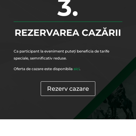
3.
REZERVAREA CAZĂRII
Ca participant la eveniment puteți beneficia de tarife
speciale, semnificativ reduse.
Oferta de cazare este disponibila
aici
.
Rezerv cazare