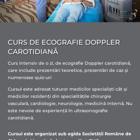
CURS DE ECOGRAFIE DOPPLER
CAROTIDIANĂ
Curs intensiv de o zi, de ecografie Doppler carotidiană,
care include prezentări teoretice, prezentări de caz și
numeroase quiz-uri
Cursul este adresat tuturor medicilor specialiști cât și
medicilor rezidenți din specialitățile chirurgie
vasculară, cardiologie, neurologie, medicină internă. Nu
este nevoie de experiență în ultrasonografie
carotidiană.
Cursul este organizat sub egida Societății Române de