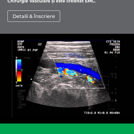
Chirurgie Vasculară și este creditat EMC.
Detalii & Înscriere