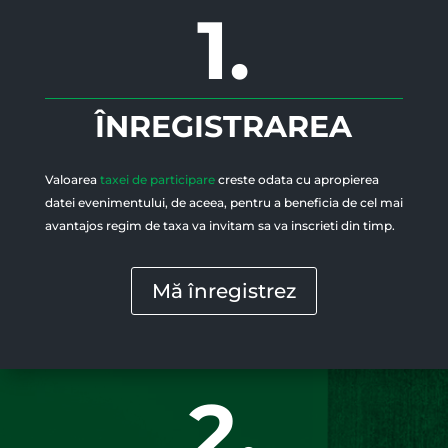
1.
ÎNREGISTRAREA
Valoarea
taxei de participare
creste odata cu apropierea
datei evenimentului, de aceea, pentru a beneficia de cel mai
avantajos regim de taxa va invitam sa va inscrieti din timp.
Mă înregistrez
2.