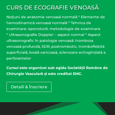
CURS DE ECOGRAFIE VENOASĂ
Noţiuni de anatomie venoasă normală * Elemente de
hemodinamică venoasă normală * Tehnica de
examinare:
aparatură
, metodologie de examinare
* Ultrasonografie Doppler – aspect normal * Aspect
ultrasonografic în patologie venoasă: tromboza
venoasă profundă, SDR, postrombotic, tromboflebită
superficială, boală varicoasă, sclerozare echoghidată a
perforantelor
Cursul este organizat sub egida Societății Române de
Chirurgie Vasculară și este creditat EMC.
Detalii & Înscriere