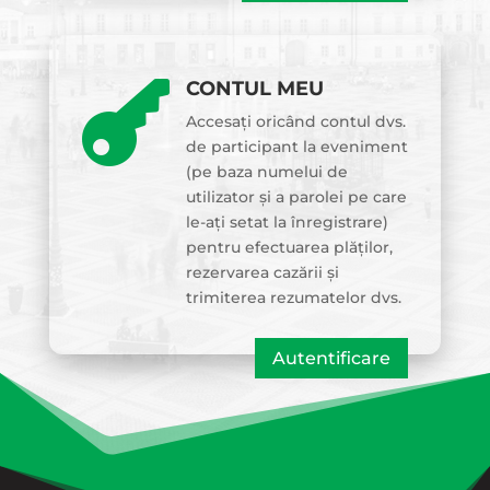
CONTUL MEU

Accesați oricând contul dvs.
de participant la eveniment
(pe baza numelui de
utilizator și a parolei pe care
le-ați setat la înregistrare)
pentru efectuarea plăților,
rezervarea cazării și
trimiterea rezumatelor dvs.
Autentificare