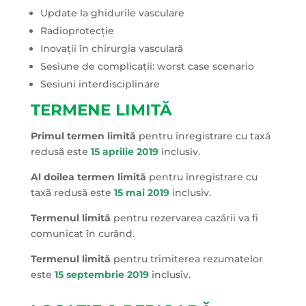
Update la ghidurile vasculare
Radioprotecție
Inovații în chirurgia vasculară
Sesiune de complicații: worst case scenario
Sesiuni interdisciplinare
TERMENE LIMITĂ
Primul termen limită
pentru înregistrare cu taxă
redusă este
15 aprilie 2019
inclusiv.
Al doilea termen limită
pentru înregistrare cu
taxă redusă este
15 mai 2019
inclusiv.
Termenul limită
pentru rezervarea cazării va fi
comunicat în curând.
Termenul limită
pentru trimiterea rezumatelor
este
15 septembrie 2019
inclusiv.