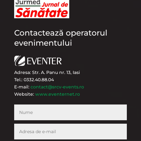
Contactează operatorul
evenimentului
Adresa: Str. A. Panu nr. 13, Iasi
Tel.: 0332.40.88.04
E-mail:
contact@srcv-events.ro
Website:
www.eventernet.ro