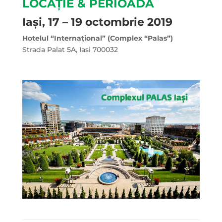
LOCAȚIE & PERIOADĂ
Iași, 17 – 19 octombrie 2019
Hotelul “Internațional” (Complex “Palas”)
Strada Palat 5A, Iași 700032