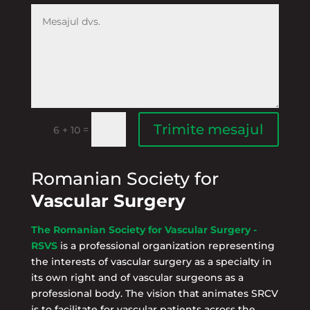
Trimite mesajul
=
6 + 10
Romanian Society for
Vascular Surgery
The Romanian Society for Vascular Surgery -
RSVS
is a professional organization representing
the interests of vascular surgery as a specialty in
its own right and of vascular surgeons as a
professional body. The vision that animates SRCV
is to facilitate for vascular patients across the