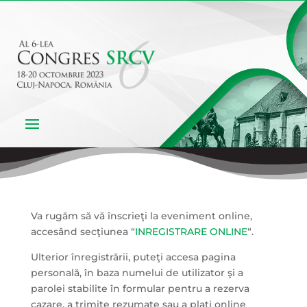
Va rugăm să vă înscrieţi la eveniment online,
accesând secţiunea “
INREGISTRARE ONLINE
“.
Ulterior înregistrării, puteţi accesa pagina
personală, în baza numelui de utilizator şi a
parolei stabilite în formular pentru a rezerva
cazare, a trimite rezumate sau a plati online