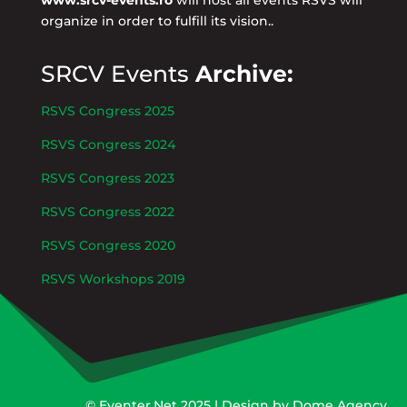
www.srcv-events.ro
will host all events RSVS will
organize in order to fulfill its vision..
SRCV Events
Archive:
RSVS Congress 2025
RSVS Congress 2024
RSVS Congress 2023
RSVS Congress 2022
RSVS Congress 2020
RSVS Workshops 2019
©
Eventer.Net
2025 | Design by
Dome Agency