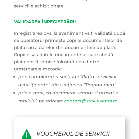
serviciile achizitionate.
VALIDAREA ÎNREGISTRĂRII
Înregistrarea dvs. la eveniment va fi validată după
ce operatorul primeşte copiile documentelor de
plată sau a datelor din documentele de plată.
Copiile sau datele documentelor care atestă
plata pot fi trimise folosind una dintre
următoarele metode:
prin completarea secţiunii “Plata serviciilor
achiziţionate” din secţiunea “Pagina mea”
prin e-mail, ca document scanat şi ataşat e-
mailului, pe adresa:
contact@srcv-events.ro

VOUCHERUL DE SERVICII