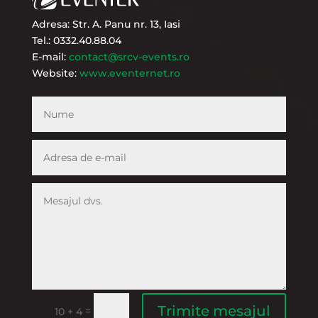
Adresa: Str. A. Panu nr. 13, Iasi
Tel.: 0332.40.88.04
E-mail:
contact@srcv-events.ro
Website:
www.eventernet.ro
Trimite mesajul
=
10 + 4