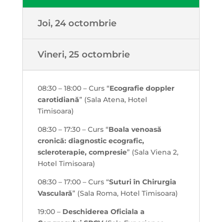
Joi, 24 octombrie
Vineri, 25 octombrie
08:30 – 18:00 – Curs “
E
cografie doppler
carotidiană
” (Sala Atena, Hotel
Timisoara)
08:30 – 17:30 – Curs “
Boala venoasă
cronică: diagnostic ecografic,
scleroterapie, compresie
” (Sala Viena 2,
Hotel Timisoara)
08:30 – 17:00 – Curs “
Suturi în Chirurgia
Vasculară
” (Sala Roma, Hotel Timisoara)
19:00 –
Deschiderea Oficiala a