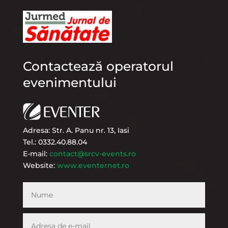
Contactează operatorul
evenimentului
Adresa: Str. A. Panu nr. 13, Iasi
Tel.: 0332.40.88.04
E-mail:
contact@srcv-events.ro
Website:
www.eventernet.ro