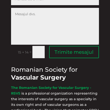
Trimite mesajul
=
15 + 14
Romanian Society for
Vascular Surgery
The Romanian Society for Vascular Surgery -
RSVS
is a professional organization representing
the interests of vascular surgery as a specialty in
its own right and of vascular surgeons as a