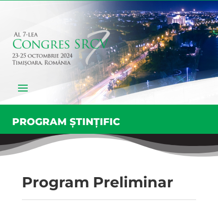
PROGRAM ȘTINȚIFIC
Program Preliminar