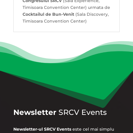
Congresului SRCV
(Sala Experience,
Timisoara Convention Center) urmata de
Cocktailul de Bun-Venit
(Sala Discovery,
Timisoara Convention Center)
Newsletter
SRCV Events
Newsletter-ul SRCV Events
este cel mai simplu