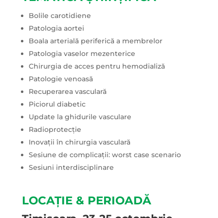
Bolile carotidiene
Patologia aortei
Boala arterială periferică a membrelor
Patologia vaselor mezenterice
Chirurgia de acces pentru hemodializă
Patologie venoasă
Recuperarea vasculară
Piciorul diabetic
Update la ghidurile vasculare
Radioprotecție
Inovații în chirurgia vasculară
Sesiune de complicații: worst case scenario
Sesiuni interdisciplinare
LOCAȚIE & PERIOADĂ