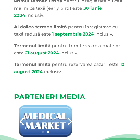
Primul termen limită
pentru înregistrare cu cea
mai mică taxă (early bird) este
30 iunie
2024
inclusiv.
Al doilea termen limită
pentru înregistrare cu
taxă redusă este
1 septembrie 2024
inclusiv.
Termenul limită
pentru trimiterea rezumatelor
este
21 august 2024
inclusiv.
Termenul limită
pentru rezervarea cazării este
10
august 2024
inclusiv.
PARTENERI MEDIA