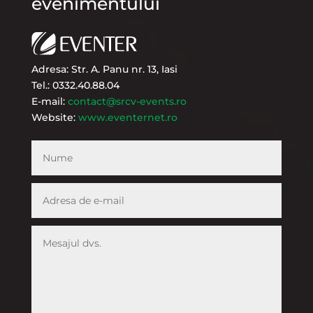
evenimentului
Adresa: Str. A. Panu nr. 13, Iasi
Tel.: 0332.40.88.04
E-mail:
contact@srcv-events.ro
Website:
www.eventernet.ro