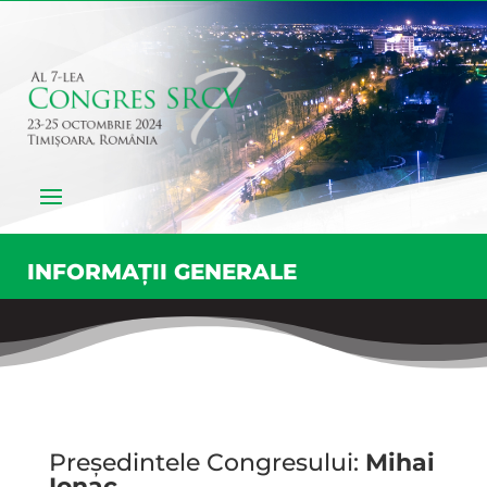
INFORMAȚII GENERALE
Președintele Congresului:
Mihai
Ionac