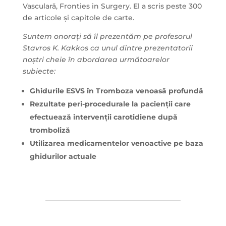
Vasculară, Fronties in Surgery. El a scris peste 300
de articole și capitole de carte.
Suntem onorați să îl prezentăm pe profesorul
Stavros K. Kakkos ca unul dintre prezentatorii
noștri cheie în abordarea următoarelor
subiecte:
Ghidurile ESVS în Tromboza venoasă profundă
Rezultate peri-procedurale la pacienții care
efectuează intervenții carotidiene după
tromboliză
Utilizarea medicamentelor venoactive pe baza
ghidurilor actuale