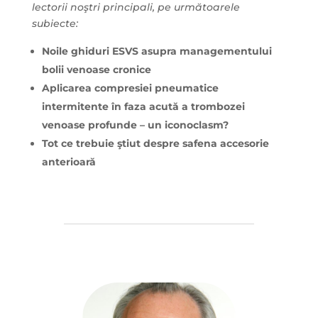
lectorii noştri principali, pe următoarele
subiecte:
Noile ghiduri ESVS asupra managementului
bolii venoase cronice
Aplicarea compresiei pneumatice
intermitente în faza acută a trombozei
venoase profunde – un iconoclasm?
Tot ce trebuie ştiut despre safena accesorie
anterioară