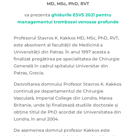
MD, MSc, PhD, RVT
va prezenta
ghidurile ESVS 2021 pentru
managementul trombozei venoase profunde
Profesorul Stavros K. Kakkos MD, MSc, PhD, RVT,
este absolvent al facultății de Medicină a
Universității din Patras. În anul 1997 acesta a
finalizat pregătirea pe specialitatea de Chirurgie
Generală în cadrul spitalului Universitar din
Patras, Grecia.
Dezvoltarea domnului Profesor Stavros K. Kakkos
continuă pe departamentul de Chirurgie
Vasculară, Imperial College din Londra, Marea
Britanie, unde își finalizează studiile doctorale și
obține titlul de PhD acordat de Universitatea din
Londra, în anul 2004.
De asemenea domnul profesor Kakkos este