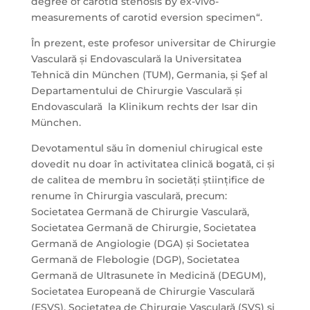
degree of carotid stenosis by ex-vivo-
measurements of carotid eversion specimen“.
În prezent, este profesor universitar de Chirurgie
Vasculară și Endovasculară la Universitatea
Tehnică din München (TUM), Germania, și Şef al
Departamentului de Chirurgie Vasculară și
Endovasculară la Klinikum rechts der Isar din
München.
Devotamentul său în domeniul chirugical este
dovedit nu doar în activitatea clinică bogată, ci și
de calitea de membru în societăți științifice de
renume în Chirurgia vasculară, precum:
Societatea Germană de Chirurgie Vasculară,
Societatea Germană de Chirurgie, Societatea
Germană de Angiologie (DGA) și Societatea
Germană de Flebologie (DGP), Societatea
Germană de Ultrasunete în Medicină (DEGUM),
Societatea Europeană de Chirurgie Vasculară
(ESVS), Societatea de Chirurgie Vasculară (SVS) și