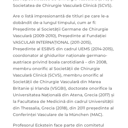
Societatea de Chirurgie Vasculară Clinică (SCVS).
Are o listă impresionantă de titluri pe care le-a
dobândit de-a lungul timpului, cum ar fi:
Președinte al Societății Germane de Chirurgie
Vasculară (2009-2010), Președinte al Fundației
VASCULAR INTERNAȚIONAL (2011-2015),
Președinte al ESBVS din cadrul UEMS (2014-2015),
coordonator al ghidurilor naționale germano-
austriace privind boala carotidiană – din 2008,
membru onorific al Societății de Chirurgie
Vasculară Clinică (SCVS), membru onorific al
Societății de Chirurgie Vasculară din Marea
Britanie și Irlanda (VSGBI), doctorate onorifice la
Universitatea Națională din Atena, Grecia (2017) și
la Facultatea de Medicină din cadrul Universității
din Thessalia, Grecia (2018), din 2011 președinte al
Conferinței Vasculare de la München (MAC).
Profesorul Eckstein face parte din comitetul