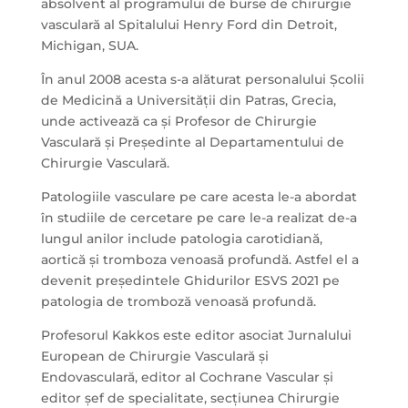
absolvent al programului de burse de chirurgie
vasculară al Spitalului Henry Ford din Detroit,
Michigan, SUA.
În anul 2008 acesta s-a alăturat personalului Școlii
de Medicină a Universității din Patras, Grecia,
unde activează ca și Profesor de Chirurgie
Vasculară și Președinte al Departamentului de
Chirurgie Vasculară.
Patologiile vasculare pe care acesta le-a abordat
în studiile de cercetare pe care le-a realizat de-a
lungul anilor include patologia carotidiană,
aortică și tromboza venoasă profundă. Astfel el a
devenit președintele Ghidurilor ESVS 2021 pe
patologia de tromboză venoasă profundă.
Profesorul Kakkos este editor asociat Jurnalului
European de Chirurgie Vasculară și
Endovasculară, editor al Cochrane Vascular și
editor șef de specialitate, secțiunea Chirurgie