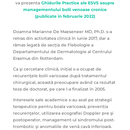
va prezenta
Ghidurile Practice ale ESVS asupra
managementului bolii venoase cronice
(publicate in februarie 2022)
Doamna Marianne De Maeseneer MD, Ph.D. s-a
retras din activitatea clinică în iunie 2017, dar a
rămas legată de secția de Flebologie a
Departamentului de Dermatologie al Centrului
Erasmus din Rotterdam.
Ca şi cercetare clinică, inițial s-a ocupat de
recurenţele bolii varicoase după tratamentul
chirurgical, această preocupare având ca rezultat
teza de doctorat, pe care l-a finalizat în 2005.
Interesele sale academice s-au axat pe strategii
terapeutice pentru boala varicoasă, prevenția
recurenţelor, utilizarea ecografiei Doppler pre şi
postoperator, management-ul sindromului post-
trombotic şi anomaliile de venă cavă inferioară.