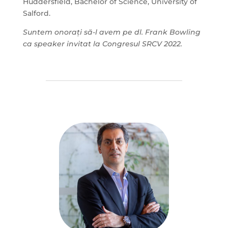
Huddersfield, Bachelor of Science, University of
Salford.
Suntem onorați să-l avem pe dl. Frank Bowling
ca speaker invitat la Congresul SRCV 2022.