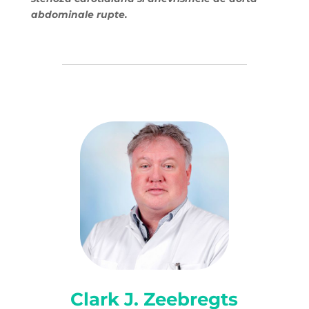
abdominale rupte.
Clark J. Zeebregts