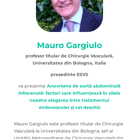
Mauro Gargiulo
profesor titular de Chirurgie Vasculară,
Universitatea din Bologna, Italia
președinte ESVS
va prezenta:
Anevrisme de aortă abdominală
infrarenală: factori care influențează în zilele
noastre alegerea între tratamentul
endovascular și cel deschis
Mauro Gargiulo este profesor titular de Chirurgie
Vasculară la Universitatea din Bologna, șef al
Unității Metropolitane de Chirurgie Vasculară din