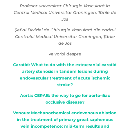
Profesor universitar Chirurgie Vasculară la
Centrul Medical Universitar Groningen, Țările de
Jos
Şef al Diviziei de Chirurgie Vasculară din cadrul
Centrului Medical Universitar Groningen, Țările
de Jos
va vorbi despre
Carotid: What to do with the extracranial carotid
artery stenosis in tandem lesions during
endovascular treatment of acute ischemic
stroke?
Aorta: CERAB: the way to go for aorto-iliac
occlusive disease?
Venous: Mechanochemical endovenous ablation
in the treatment of primary great saphenous
vein incompetence: mid-term results and