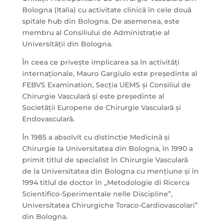
Bologna (Italia) cu activitate clinică în cele două
spitale hub din Bologna. De asemenea, este
membru al Consiliului de Administrație al
Universității din Bologna.
În ceea ce privește implicarea sa în activități
internaționale, Mauro Gargiulo este președinte al
FEBVS Examination, Secția UEMS și Consiliul de
Chirurgie Vasculară și este președinte al
Societății Europene de Chirurgie Vasculară și
Endovasculară.
În 1985 a absolvit cu distincție Medicină și
Chirurgie la Universitatea din Bologna, în 1990 a
primit titlul de specialist în Chirurgie Vasculară
de la Universitatea din Bologna cu mențiune și în
1994 titlul de doctor în „Metodologie di Ricerca
Scientifico-Sperimentale nelle Discipline”,
Universitatea Chirurgiche Toraco-Cardiovascolari”
din Bologna.