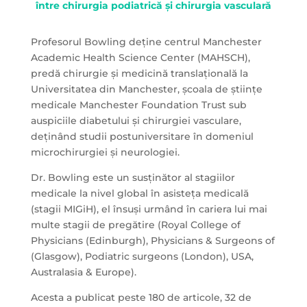
între chirurgia podiatrică și chirurgia vasculară
Profesorul Bowling deține centrul Manchester
Academic Health Science Center (MAHSCH),
predă chirurgie și medicină translațională la
Universitatea din Manchester, școala de științe
medicale Manchester Foundation Trust sub
auspiciile diabetului și chirurgiei vasculare,
deținând studii postuniversitare în domeniul
microchirurgiei și neurologiei.
Dr. Bowling este un susținător al stagiilor
medicale la nivel global în asisteța medicală
(stagii MIGiH), el însuși urmând în cariera lui mai
multe stagii de pregătire (Royal College of
Physicians (Edinburgh), Physicians & Surgeons of
(Glasgow), Podiatric surgeons (London), USA,
Australasia & Europe).
Acesta a publicat peste 180 de articole, 32 de