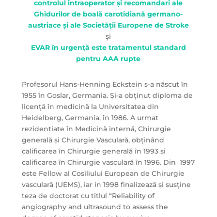
controlul intraoperator și recomandari ale
Ghidurilor de boală carotidiană germano-
austriace și ale Societății Europene de Stroke
și
EVAR în urgență este tratamentul standard
pentru AAA rupte
Profesorul Hans-Henning Eckstein s-a născut în
1955 în Goslar, Germania. Și-a obținut diploma de
licență în medicină la Universitatea din
Heidelberg, Germania, în 1986. A urmat
rezidentiate în Medicină internă, Chirurgie
generală și Chirurgie Vasculară, obținând
calificarea în Chirurgie generală în 1993 și
calificarea în Chirurgie vasculară în 1996. Din 1997
este Fellow al Cosiliului European de Chirurgie
vasculară (UEMS), iar in 1998 finalizează și susține
teza de doctorat cu titlul “Reliability of
angiography and ultrasound to assess the