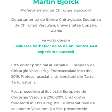
Martin Björck
Profesor emerit de Chirurgie Vasculară
Departamentul de Științe Chirurgicale, Secțiunea
de Chirurgie Vasculară, Universitatea Uppsala,
Suedia
va vorbi despre
Evaluarea bărbaților de 65 de ani pentru AAA:
experiența suedeză
Este editor principal al Jurnalului European de
Chirurgie Vasculară și Endovasculară inca din
2019. Profesor asociat al Universitatii din Tartu,
Tartu, Estonia.
Fost președinte al Societății Europene de
Chirurgie Vasculară 2016-2017. Unul dintre
fondatorii in 1997 a registrului internațional de
colaborare Vascunet, și a fost președintele