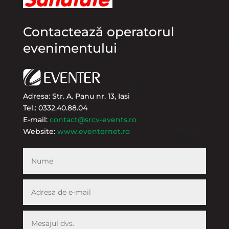
Contactează operatorul
evenimentului
Adresa: Str. A. Panu nr. 13, Iasi
Tel.: 0332.40.88.04
E-mail:
contact@srcv-events.ro
Website:
www.eventernet.ro