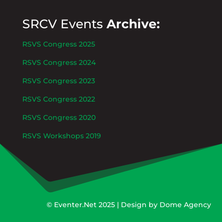
SRCV Events
Archive:
RSVS Congress 2025
RSVS Congress 2024
RSVS Congress 2023
RSVS Congress 2022
RSVS Congress 2020
RSVS Workshops 2019
©
Eventer.Net
2025 | Design by
Dome Agency