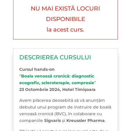
NU MAI EXISTĂ LOCURI
DISPONIBILE
la acest curs.
DESCRIEREA CURSULUI
Cursul hands-on
“
Boala venoasă cronică: diagnostic
ecografic, scleroterapie, compresie
“
23 Octombrie 2024, Hotel Timișoara
Avem plăcerea deosebită să vă anunțăm
debutul unui program de instruire de boală
venoasă cronică (BVC), în colaborare cu
companiile
Sigvaris
și
Kreussler Pharma
.