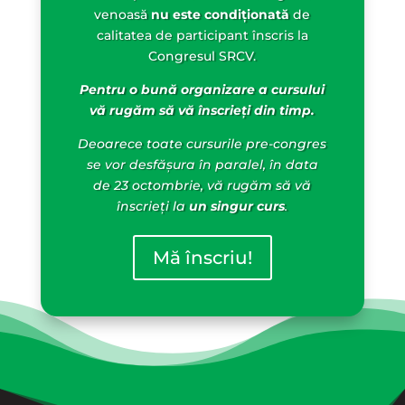
venoasă
nu este condiționată
de
calitatea de participant înscris la
Congresul SRCV.
Pentru o bună organizare a cursului
vă rugăm să vă înscrieți din timp.
Deoarece toate cursurile pre-congres
se vor desfășura în paralel, în data
de 23 octombrie, vă rugăm să vă
înscrieți la
un singur curs
.
Mă înscriu!