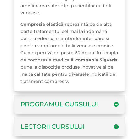
ameliorarea suferinței pacienților cu boli
venoase.
Compresia elastică
reprezintă pe de altă
parte tratamentul cel mai la îndemână
pentru edemul membrelor inferioare și
pentru simptomele bolii venoase cronice.
Cu o expertiză de peste 60 de ani în terapia
de compresie medicală,
compania Sigvaris
pune la dispoziție produse inovative și de
înaltă calitate pentru diversele indicații de
tratament compresiv.
PROGRAMUL CURSULUI
LECTORII CURSULUI