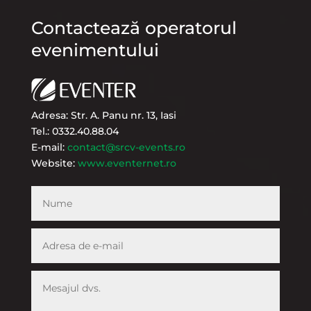
Contactează operatorul
evenimentului
Adresa: Str. A. Panu nr. 13, Iasi
Tel.: 0332.40.88.04
E-mail:
contact@srcv-events.ro
Website:
www.eventernet.ro