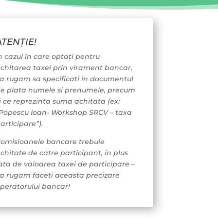
ATENȚIE!
n cazul în care optați pentru
chitarea taxei prin virament bancar,
a rugam sa specificati in documentul
e plata numele si prenumele, precum
i ce reprezinta suma achitata
(ex:
Popescu Ioan- Workshop SRCV – taxa
articipare”).
omisioanele bancare trebuie
chitate de catre participant, in plus
ata de valoarea taxei de participare –
a rugam faceti aceasta precizare
peratorului bancar!