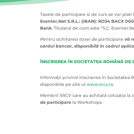
Taxele de participare si de curs se vor plati i
Eventer.Net S.R.L.:
(IBAN): RO34 BACX 000
Bank
. Titularul de cont este “S.C. Eventer.Ne
Pentru achitarea taxei de participare
vă r
cardul bancar, disponibilă în cadrul aplica
ÎNSCRIEREA ÎN SOCIETATEA ROMÂNĂ DE 
Informaţii privind înscrierea în Societatea
disponibile pe site-ul
www.srcv.ro
.
Membrii SRCV care au achitată cotizația la 
de participare
la Workshops.