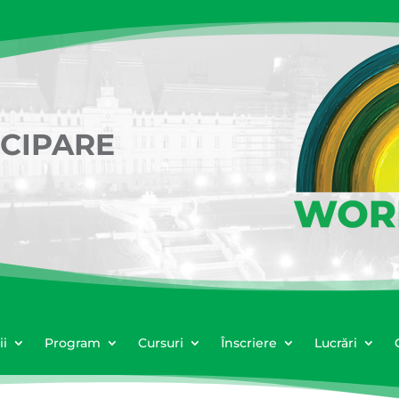
ICIPARE
ii
Program
Cursuri
Înscriere
Lucrări