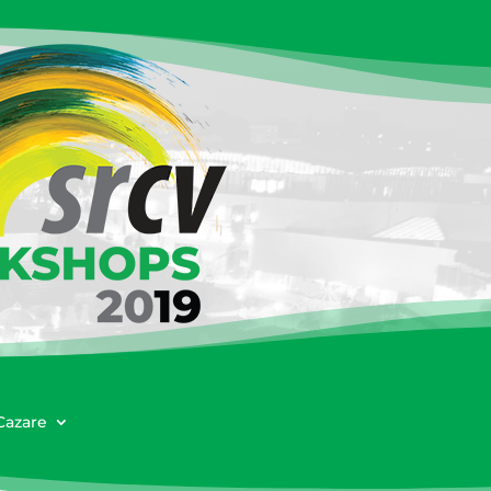
Cazare