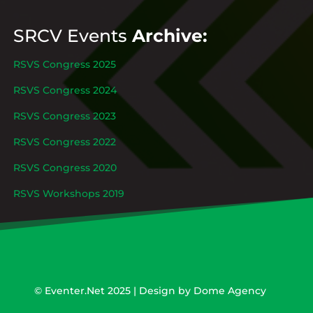
SRCV Events
Archive:
RSVS Congress 2025
RSVS Congress 2024
RSVS Congress 2023
RSVS Congress 2022
RSVS Congress 2020
RSVS Workshops 2019
©
Eventer.Net
2025 | Design by
Dome Agency