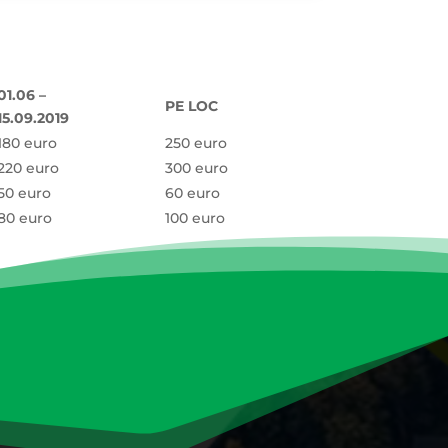
01.06 –
PE LOC
15.09.2019
180 euro
250 euro
220 euro
300 euro
50 euro
60 euro
80 euro
100 euro