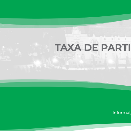
TAXA DE PART
Informaț