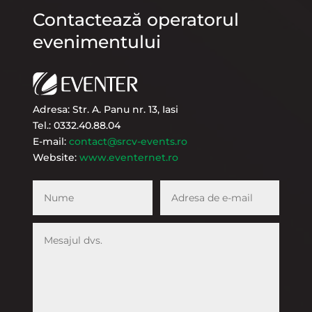
Contactează operatorul
evenimentului
Adresa: Str. A. Panu nr. 13, Iasi
Tel.: 0332.40.88.04
E-mail:
contact@srcv-events.ro
Website:
www.eventernet.ro