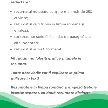
redactare
:
rezumatul nu poate conţine mai mult de 250
cuvinte;
rezumatul va fi trimis în limba română şi
engleză;
tot textul se scrie fără aliniat de paragraf sau
alte indentări;
rezumatul nu va fi formatat.
Vă rugăm nu folosiţi grafice şi tabele în
rezumat!
Toate abrevierile vor fi explicate la prima
utilizare în text!
Rezumatele în limba română şi engleză trebuie
înscrise separat, ca două rezumate distincte.