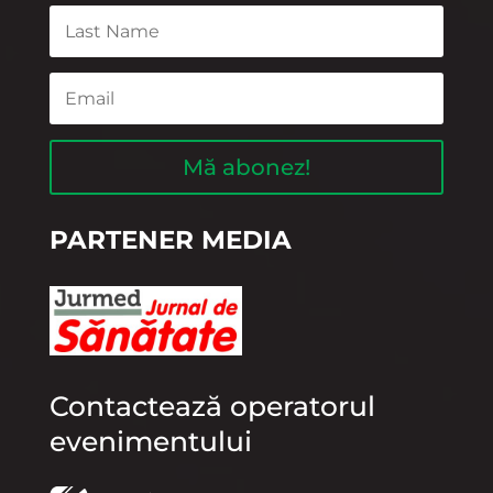
Mă abonez!
PARTENER MEDIA
Contactează operatorul
evenimentului