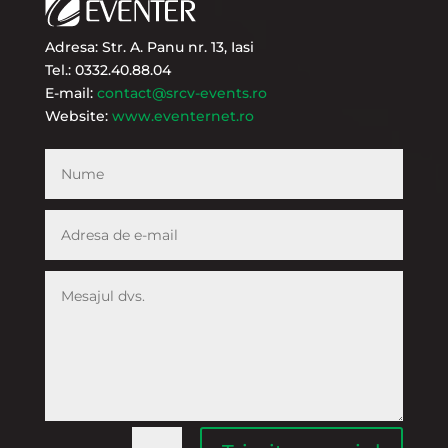
Adresa: Str. A. Panu nr. 13, Iasi
Tel.: 0332.40.88.04
E-mail:
contact@srcv-events.ro
Website:
www.eventernet.ro