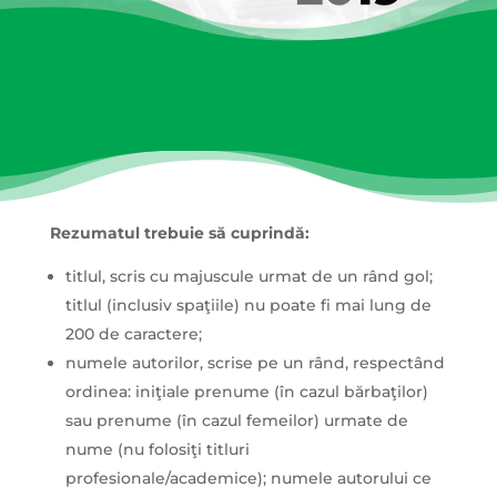
Rezumatul trebuie să cuprindă:
titlul, scris cu majuscule urmat de un rând gol;
titlul (inclusiv spaţiile) nu poate fi mai lung de
200 de caractere;
numele autorilor, scrise pe un rând, respectând
ordinea: iniţiale prenume (în cazul bărbaţilor)
sau prenume (în cazul femeilor) urmate de
nume (nu folosiţi titluri
profesionale/academice); numele autorului ce