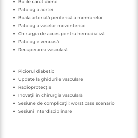
Bolile carotidiene
Patologia aortei
Boala arterială periferică a membrelor
Patologia vaselor mezenterice
Chirurgia de acces pentru hemodializă
Patologie venoasă
Recuperarea vasculară
Piciorul diabetic
Update la ghidurile vasculare
Radioprotecție
Inovații în chirurgia vasculară
Sesiune de complicații: worst case scenario
Sesiuni interdisciplinare