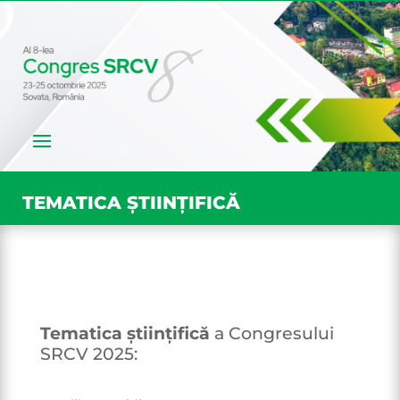
TEMATICA ȘTIINȚIFICĂ
Tematica științifică
a Congresului
SRCV 2025: