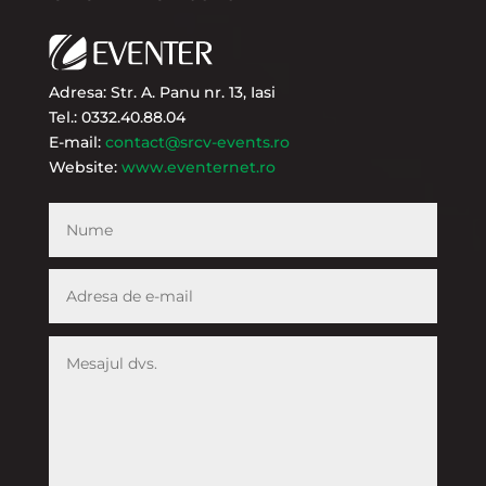
Adresa: Str. A. Panu nr. 13, Iasi
Tel.: 0332.40.88.04
E-mail:
contact@srcv-events.ro
Website:
www.eventernet.ro